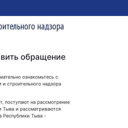
оительного надзора
авить обращение
мательно ознакомьтесь с
 и строительного надзора
т, поступают на рассмотрение
и Тыва и рассматриваются
 Республики Тыва -