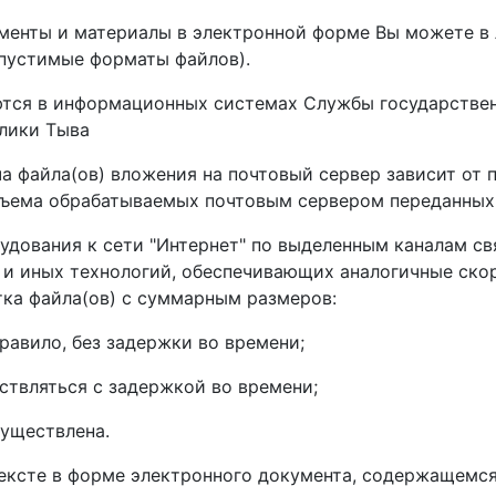
енты и материалы в электронной форме Вы можете в
опустимые форматы файлов).
тся в информационных системах Службы государстве
блики Тыва
а файла(ов) вложения на почтовый сервер зависит от 
 объема обрабатываемых почтовым сервером переданных
дования к сети "Интернет" по выделенным каналам св
Fi и иных технологий, обеспечивающих аналогичные ско
отка файла(ов) с суммарным размеров:
равило, без задержки во времени;
ствляться с задержкой во времени;
существлена.
тексте в форме электронного документа, содержащемся