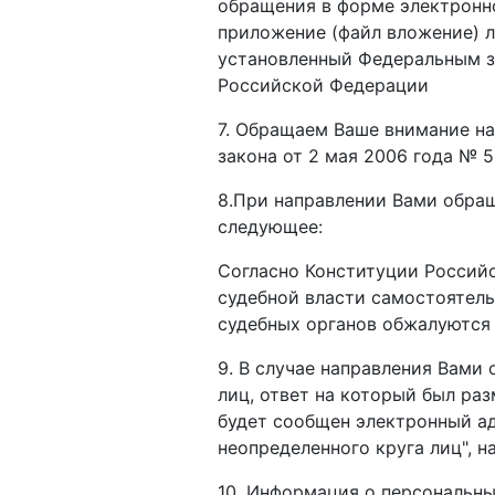
обращения в форме электронно
приложение (файл вложение) л
установленный Федеральным з
Российской Федерации
7. Обращаем Ваше внимание на
закона от 2 мая 2006 года № 
8.При направлении Вами обра
следующее:
Согласно Конституции Россий
судебной власти самостоятель
судебных органов обжалуются
9. В случае направления Вами
лиц, ответ на который был ра
будет сообщен электронный ад
неопределенного круга лиц", 
10. Информация о персональны