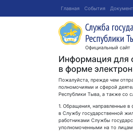
Главная
События
Докумен
Служба госуд
Республики Т
Официальный сайт
Информация для 
в форме электрон
Пожалуйста, прежде чем отпра
полномочиями и сферой деяте
Республики Тыва, а также со
1. Обращения, направленные в
в Службу государственной жи
работниками Службы государс
уполномоченными на то лицам