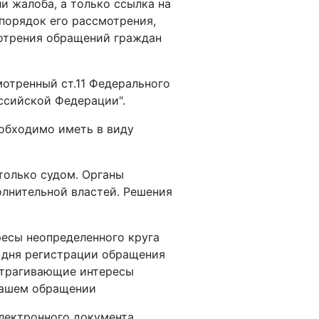
и жалоба, а только ссылка на
 порядок его рассмотрения,
мотрения обращений граждан
отренный ст.11 Федерального
ссийской Федерации".
обходимо иметь в виду
только судом. Органы
олнительной властей. Решения
ресы неопределенного круга
о дня регистрации обращения
атрагивающие интересы
 Вашем обращении
лектронного документа,