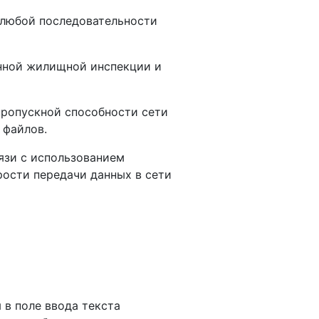
 любой последовательности
нной жилищной инспекции и
пропускной способности сети
 файлов.
язи с использованием
рости передачи данных в сети
 в поле ввода текста