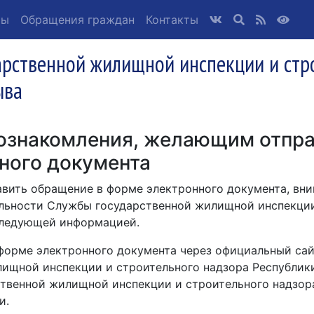
ты
Обращения граждан
Контакты
арственной жилищной инспекции и стр
ыва
ознакомления, желающим отпр
ного документа
вить обращение в форме электронного документа, вни
льности Службы государственной жилищной инспекции
 следующей информацией.
 форме электронного документа через официальный сай
лищной инспекции и строительного надзора Республик
твенной жилищной инспекции и строительного надзора
и.