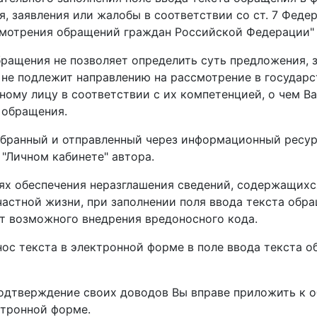
, заявления или жалобы в соответствии со ст. 7 Федер
смотрения обращений граждан Российской Федерации"
обращения не позволяет определить суть предложения, 
о не подлежит направлению на рассмотрение в государс
ому лицу в соответствии с их компетенцией, о чем Ва
 обращения.
абранный и отправленный через информационный ресурс
 "Личном кабинете" автора.
ях обеспечения неразглашения сведений, содержащихс
астной жизни, при заполнении поля ввода текста обр
т возможного внедрения вредоносного кода.
нос текста в электронной форме в поле ввода текста 
 подтверждение своих доводов Вы вправе приложить к
ктронной форме.