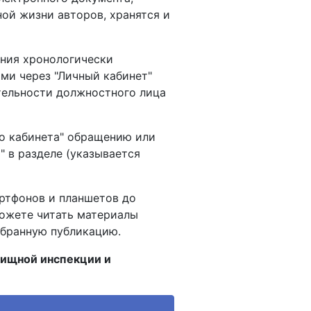
ой жизни авторов, хранятся и
ения хронологически
ми через "Личный кабинет"
тельности должностного лица
о кабинета" обращению или
 в разделе (указывается
артфонов и планшетов до
ожете читать материалы
ыбранную публикацию.
лищной инспекции и