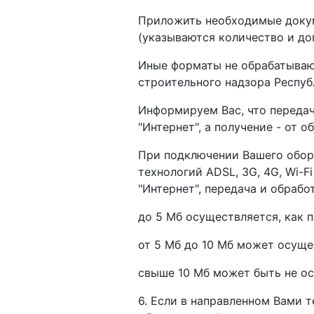
Приложить необходимые докум
(указываются количество и д
Иные форматы не обрабатываю
строительного надзора Респу
Информируем Вас, что передач
"Интернет", а получение - от
При подключении Вашего обору
технологий ADSL, 3G, 4G, Wi-
"Интернет", передача и обраб
до 5 Мб осуществляется, как п
от 5 Мб до 10 Мб может осуще
свыше 10 Мб может быть не о
6. Если в направленном Вами 