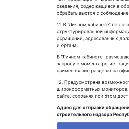
сведения, содержащиеся в обр
обрабатываются с соблюдение
11. В "Личном кабинете" посл
структурированной информации
обращений, адресованных долж
и органа.
В "Личном кабинете" размещаю
запросу с момента регистраци
наименование раздела) на офи
12. Предусмотрена возможност
широкоформатных мониторов. 
сайта, сохраняя при этом дос
Адрес для отправки обращени
строительного надзора Респу