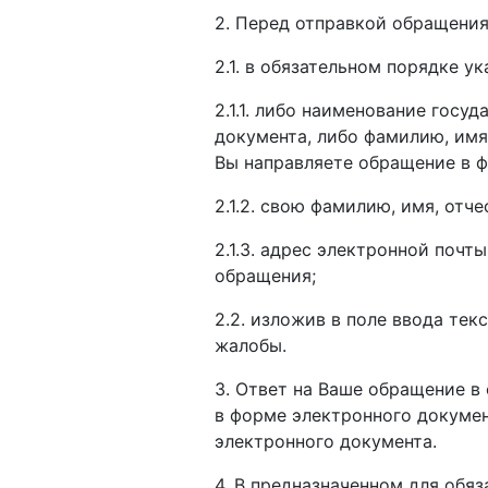
2. Перед отправкой обращения
2.1. в обязательном порядке ук
2.1.1. либо наименование госу
документа, либо фамилию, имя
Вы направляете обращение в ф
2.1.2. свою фамилию, имя, отче
2.1.3. адрес электронной поч
обращения;
2.2. изложив в поле ввода те
жалобы.
3. Ответ на Ваше обращение в
в форме электронного докумен
электронного документа.
4. В предназначенном для обя