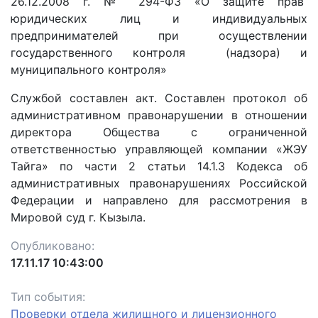
26.12.2008 г. № 294-ФЗ «О защите прав
юридических лиц и индивидуальных
предпринимателей при осуществлении
государственного контроля (надзора) и
муниципального контроля»
Службой составлен акт. Составлен протокол об
административном правонарушении в отношении
директора Общества с ограниченной
ответственностью управляющей компании «ЖЭУ
Тайга» по части 2 статьи 14.1.3 Кодекса об
административных правонарушениях Российской
Федерации и направлено для рассмотрения в
Мировой суд г. Кызыла.
Опубликовано:
17.11.17 10:43:00
Тип события:
Проверки отдела жилищного и лицензионного