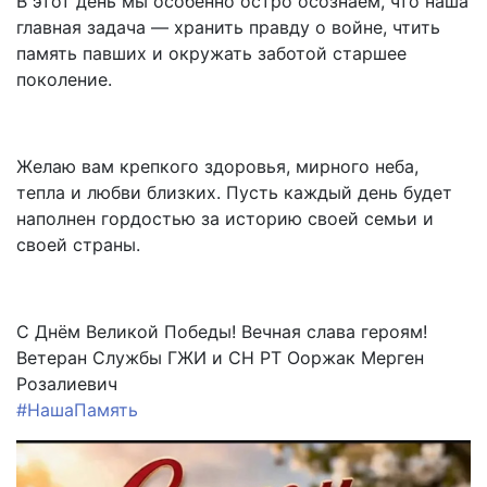
В этот день мы особенно остро осознаём, что наша
главная задача — хранить правду о войне, чтить
память павших и окружать заботой старшее
поколение.
Желаю вам крепкого здоровья, мирного неба,
тепла и любви близких. Пусть каждый день будет
наполнен гордостью за историю своей семьи и
своей страны.
С Днём Великой Победы! Вечная слава героям!
Ветеран Службы ГЖИ и СН РТ Ооржак Мерген
Розалиевич
#НашаПамять