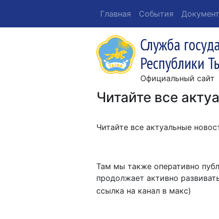
Главная
События
Докумен
Служба госуд
Республики Т
Официальный сайт
Читайте все акту
Читайте все актуальные новос
Там мы также оперативно пуб
продолжает активно развиват
ссылка на канал в макс)