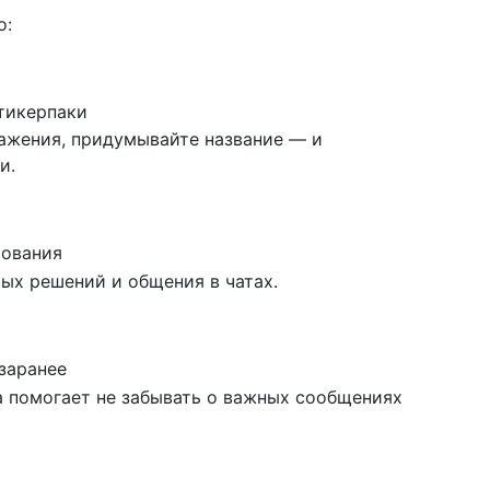
о:
тикерпаки
ажения, придумывайте название — и
и.
сования
ых решений и общения в чатах.
заранее
а помогает не забывать о важных сообщениях