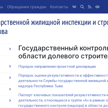
ты
Обращения граждан
Контакты
арственной жилищной инспекции и стр
ыва
Государственный контроль
области долевого строит
Порядок направления проектной декларации
Порядок оценки результативности и эффективност
деятельности Службы государственной жилищной и
надзора Республики Тыва
Паспорт ключевых показателей результативности 
деятельности, относящихся к группе «А» в рамках 
государственного контроля (надзора) в области д