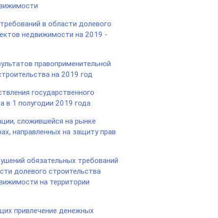
движимости
требований в области долевого
ектов недвижимости на 2019 -
зультатов правоприменительной
строительства на 2019 год
твления государственного
а в 1 полугодии 2019 года
ации, сложившейся на рынке
рах, направленных на защиту прав
ушений обязательных требований
асти долевого строительства
движимости на территории
щих привлечение денежных