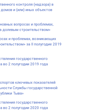
венного контроля (надзора) в
домов и (или) иных объектов
новных вопросах и проблемах,
за долевым строительством»
осах и проблемах, возникающих
оительством» за II полугодие 2019
твления государственного
а во 2 полугодии 2019 года
аспортов ключевых показателей
льности Службы государственной
публики Тыва»
твления государственного
а во 2 полугодии 2020 года