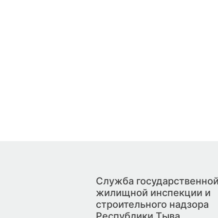
Служба государственно
жилищной инспекции и
строительного надзора
Республики Тыва