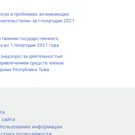
осах и проблемах, возникающих
оительством» за I полугодие 2021
твления государственного
а во 1 полугодие 2021 года
 (надзоре) за деятельностью
привлечением средств членов
 дома Республика Тыва
те
 сайта
спользовании информации
истика посещаемости