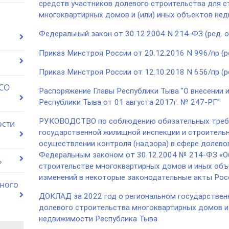
средств участников долевого строительства для с
многоквартирных домов и (или) иных объектов не
Федеральный закон от 30.12.2004 N 214-ФЗ (ред. о
Приказ Минстроя России от 20.12.2016 N 996/пр (ре
Приказ Минстроя России от 12.10.2018 N 656/пр (ре
 СО
Распоряжение Главы Республики Тыва "О внесении 
Республики Тыва от 01 августа 2017г. № 247-РГ"
РУКОВОДСТВО по соблюдению обязательных требо
ости
государственной жилищной инспекции и строительн
осуществлении контроля (надзора) в сфере долево
Федеральным законом от 30.12.2004 № 214-ФЗ «Об
ь
строительстве многоквартирных домов и иных объ
изменений в некоторые законодательные акты Рос
ного
ДОКЛАД за 2022 год о региональном государственн
долевого строительства многоквартирных домов и 
недвижимости Республика Тыва