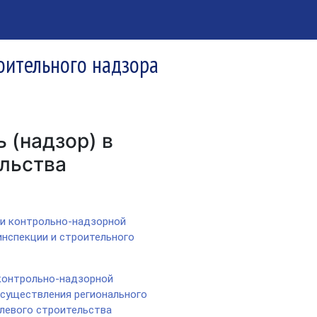
оительного надзора
 (надзор) в
ельства
и контрольно-надзорной
нспекции и строительного
контрольно-надзорной
осуществления регионального
олевого строительства