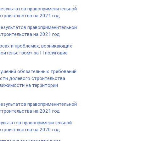
результатов правоприменительной
строительства на 2021 год
результатов правоприменительной
строительства на 2021 год
осах и проблемах, возникающих
оительством» за I I полугодие
ушений обязательных требований
асти долевого строительства
движимости на территории
результатов правоприменительной
строительства на 2021 год
зультатов правоприменительной
строительства на 2020 год