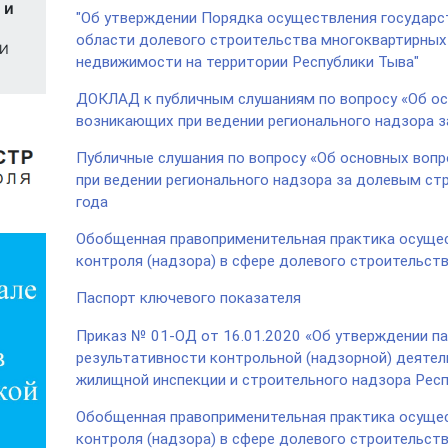
 и
"Об утверждении Порядка осуществления государст
области долевого строительства многоквартирных 
ИИ
недвижимости на территории Республики Тыва"
ДОКЛАД к публичным слушаниям по вопросу «Об ос
возникающих при ведении регионального надзора 
Публичные слушания по вопросу «Об основных вопр
при ведении регионального надзора за долевым стр
года
Обобщенная правоприменительная практика осущес
контроля (надзора) в сфере долевого строительств
Паспорт ключевого показателя
Приказ № 01-ОД от 16.01.2020 «Об утверждении п
результативности контрольной (надзорной) деяте
жилищной инспекции и строительного надзора Рес
Обобщенная правоприменительная практика осущес
контроля (надзора) в сфере долевого строительств