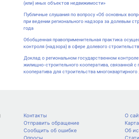
(или) иных объектов недвижимости»
Публичные слушания по вопросу «Об основных вопр
при ведении регионального надзора за долевым стр
года
Обобщенная правоприменительная практика осущес
контроля (надзора) в сфере долевого строительств
Доклад о региональном государственном контроле
жилищно-строительного кооператива, связанной с 
кооператива для строительства многоквартирного
й
Контакты
О сай
Отправить обращение
Карта
Сообщить об ошибке
Об и
Опросы
Стат