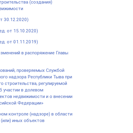
троительства (создания)
движимости
т 30.12.2020)
д. от 15.10.2020)
д. от 01.11.2019)
изменений в распоряжение Главы
ваний, проверяемых Службой
ого надзора Республики Тыва при
го строительства, регулируемой
 участии в долевом
ектов недвижимости и о внесении
сийской Федерации»
ом контроле (надзоре) в области
(или) иных объектов