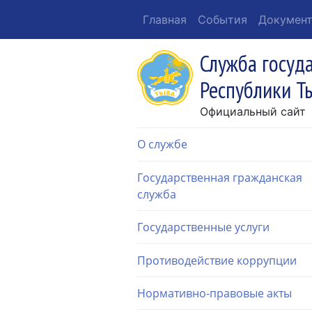
Главная
События
Докумен
Служба госуд
Республики Т
Официальный сайт
О службе
Государственная гражданская
служба
Государственные услуги
Противодействие коррупции
Нормативно-правовые акты