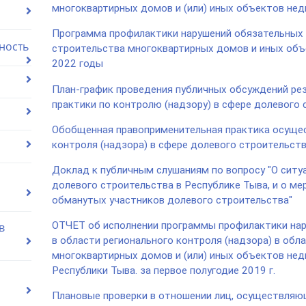
многоквартирных домов и (или) иных объектов не
Программа профилактики нарушений обязательных 
ность
строительства многоквартирных домов и иных объ
2022 годы
План-график проведения публичных обсуждений ре
практики по контролю (надзору) в сфере долевого 
Обобщенная правоприменительная практика осущес
контроля (надзора) в сфере долевого строительств
Доклад к публичным слушаниям по вопросу "О ситу
долевого строительства в Республике Тыва, и о ме
обманутых участников долевого строительства"
ОТЧЕТ об исполнении программы профилактики нар
в
в области регионального контроля (надзора) в обл
многоквартирных домов и (или) иных объектов не
Республики Тыва. за первое полугодие 2019 г.
Плановые проверки в отношении лиц, осуществляю