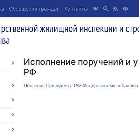
ты
Обращения граждан
Контакты
арственной жилищной инспекции и стр
ыва
Исполнение поручений и у
РФ
Послание Президента РФ Федеральному собранию