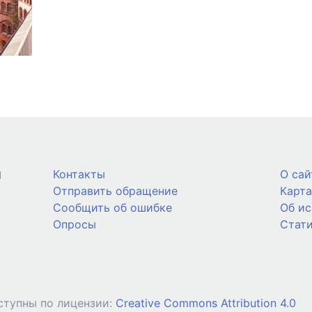
й
Контакты
О сай
Отправить обращение
Карта
Сообщить об ошибке
Об и
Опросы
Стат
ступны по лицензии:
Creative Commons Attribution 4.0