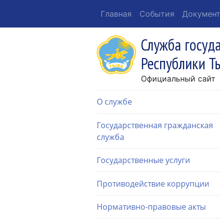
Главная
События
Докумен
Служба госуд
Республики Т
Официальный сайт
О службе
Государственная гражданская
служба
Государственные услуги
Противодействие коррупции
Нормативно-правовые акты