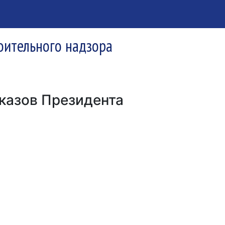
оительного надзора
казов Президента